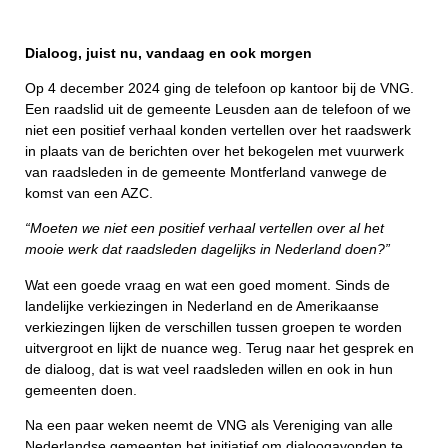
Dialoog, juist nu, vandaag en ook morgen
Op 4 december 2024 ging de telefoon op kantoor bij de VNG.
Een raadslid uit de gemeente Leusden aan de telefoon of we
niet een positief verhaal konden vertellen over het raadswerk
in plaats van de berichten over het bekogelen met vuurwerk
van raadsleden in de gemeente Montferland vanwege de
komst van een AZC.
“Moeten we niet een positief verhaal vertellen over al het
mooie werk dat raadsleden dagelijks in Nederland doen?”
Wat een goede vraag en wat een goed moment. Sinds de
landelijke verkiezingen in Nederland en de Amerikaanse
verkiezingen lijken de verschillen tussen groepen te worden
uitvergroot en lijkt de nuance weg. Terug naar het gesprek en
de dialoog, dat is wat veel raadsleden willen en ook in hun
gemeenten doen.
Na een paar weken neemt de VNG als Vereniging van alle
Nederlandse gemeenten het initiatief om dialoogavonden te