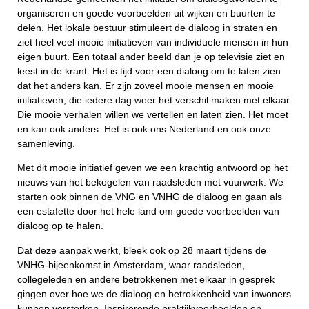
organiseren en goede voorbeelden uit wijken en buurten te
delen. Het lokale bestuur stimuleert de dialoog in straten en
ziet heel veel mooie initiatieven van individuele mensen in hun
eigen buurt. Een totaal ander beeld dan je op televisie ziet en
leest in de krant. Het is tijd voor een dialoog om te laten zien
dat het anders kan. Er zijn zoveel mooie mensen en mooie
initiatieven, die iedere dag weer het verschil maken met elkaar.
Die mooie verhalen willen we vertellen en laten zien. Het moet
en kan ook anders. Het is ook ons Nederland en ook onze
samenleving.
Met dit mooie initiatief geven we een krachtig antwoord op het
nieuws van het bekogelen van raadsleden met vuurwerk. We
starten ook binnen de VNG en VNHG de dialoog en gaan als
een estafette door het hele land om goede voorbeelden van
dialoog op te halen.
Dat deze aanpak werkt, bleek ook op 28 maart tijdens de
VNHG-bijeenkomst in Amsterdam, waar raadsleden,
collegeleden en andere betrokkenen met elkaar in gesprek
gingen over hoe we de dialoog en betrokkenheid van inwoners
kunnen versterken. Inspirerende praktijkvoorbeelden en