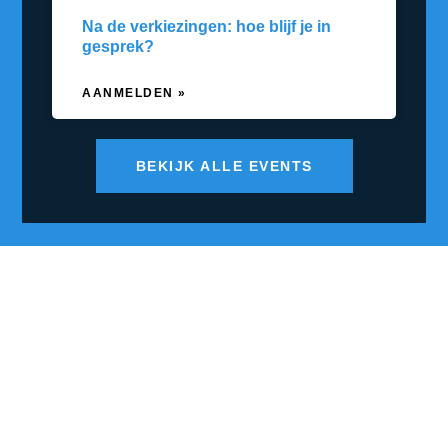
Na de verkiezingen: hoe blijf je in
gesprek?
AANMELDEN »
BEKIJK ALLE EVENTS