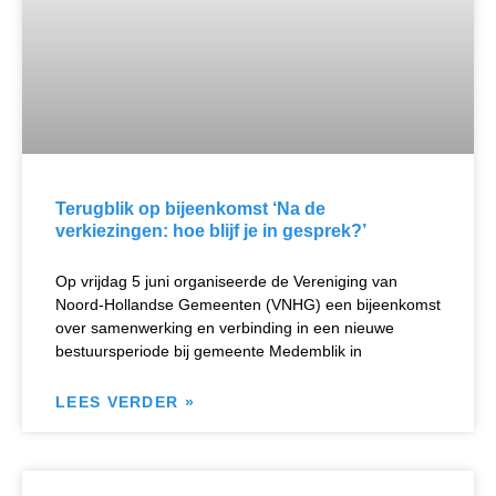
Terugblik op bijeenkomst ‘Na de
verkiezingen: hoe blijf je in gesprek?’
Op vrijdag 5 juni organiseerde de Vereniging van
Noord-Hollandse Gemeenten (VNHG) een bijeenkomst
over samenwerking en verbinding in een nieuwe
bestuursperiode bij gemeente Medemblik in
LEES VERDER »