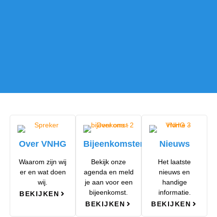
Over VNHG
Bijeenkomsten
Nieuws
Waarom zijn wij
Bekijk onze
Het laatste
er en wat doen
agenda en meld
nieuws en
wij.
je aan voor een
handige
bijeenkomst.
informatie.
BEKIJKEN
BEKIJKEN
BEKIJKEN