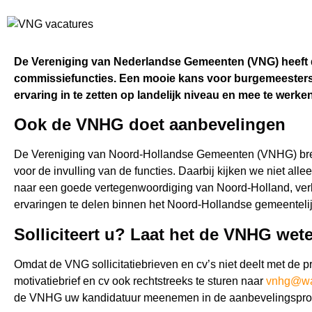
De Vereniging van Nederlandse Gemeenten (VNG) heeft d
commissiefuncties. Een mooie kans voor burgemeesters,
ervaring in te zetten op landelijk niveau en mee te wer
Ook de VNHG doet aanbevelingen
De Vereniging van Noord-Hollandse Gemeenten (VNHG) breng
voor de invulling van de functies. Daarbij kijken we niet all
naar een goede vertegenwoordiging van Noord-Holland, ver
ervaringen te delen binnen het Noord-Hollandse gemeenteli
Solliciteert u? Laat het de VNHG wet
Omdat de VNG sollicitatiebrieven en cv’s niet deelt met de
motivatiebrief en cv ook rechtstreeks te sturen naar
vnhg@wat
de VNHG uw kandidatuur meenemen in de aanbevelingspro