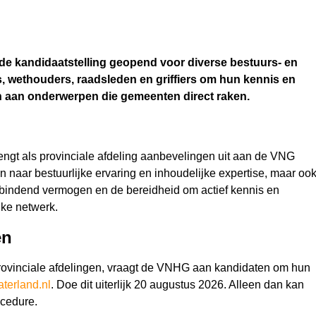
e kandidaatstelling geopend voor diverse bestuurs- en
 wethouders, raadsleden en griffiers om hun kennis en
ken aan onderwerpen die gemeenten direct raken.
t als provinciale afdeling aanbevelingen uit aan de VNG
een naar bestuurlijke ervaring en inhoudelijke expertise, maar oo
bindend vermogen en de bereidheid om actief kennis en
jke netwerk.
en
 provinciale afdelingen, vraagt de VNHG aan kandidaten om hun
erland.nl
. Doe dit uiterlijk 20 augustus 2026. Alleen dan kan
cedure.