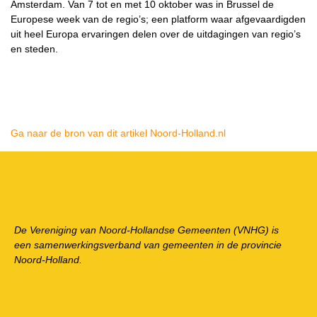
Amsterdam. Van 7 tot en met 10 oktober was in Brussel de
Europese week van de regio’s; een platform waar afgevaardigden
uit heel Europa ervaringen delen over de uitdagingen van regio’s
en steden.
Ga naar de bron van dit artikel Noord-Holland.nl
De Vereniging van Noord-Hollandse Gemeenten (VNHG) is
een samenwerkingsverband van gemeenten in de provincie
Noord-Holland.