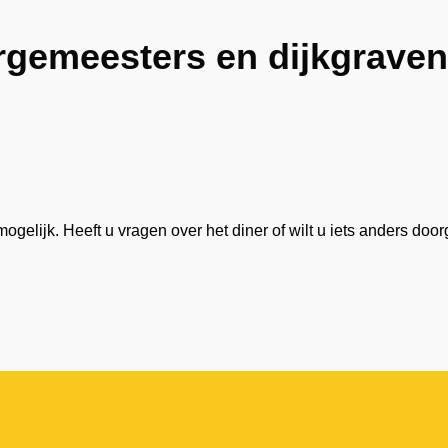
rgemeesters en dijkgrave
ogelijk. Heeft u vragen over het diner of wilt u iets anders do