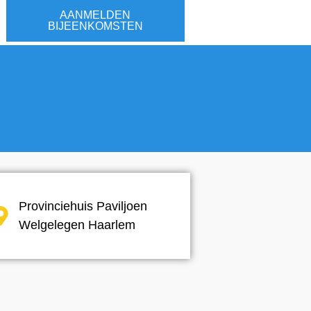
AANMELDEN
BIJEENKOMSTEN
Provinciehuis Paviljoen
Welgelegen Haarlem