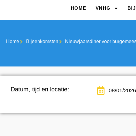
HOME
VNHG
BI
Home
Bijeenkomsten
Nieuwjaarsdiner voor burgemeest
Datum, tijd en locatie:
08/01/2026