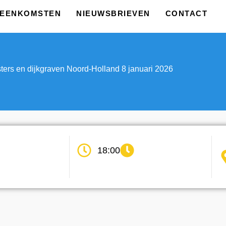
JEENKOMSTEN
NIEUWSBRIEVEN
CONTACT
ers en dijkgraven Noord-Holland 8 januari 2026
18:00