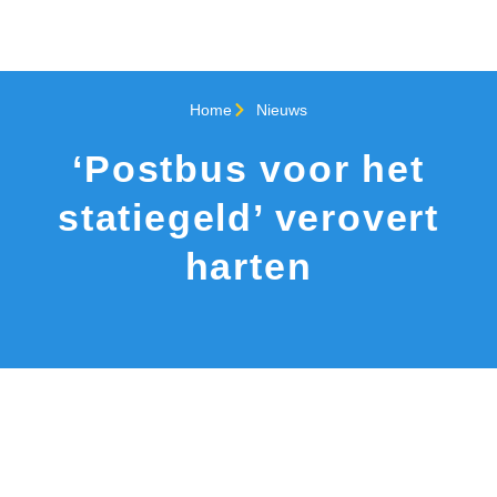
Home
Nieuws
‘Postbus voor het
statiegeld’ verovert
harten