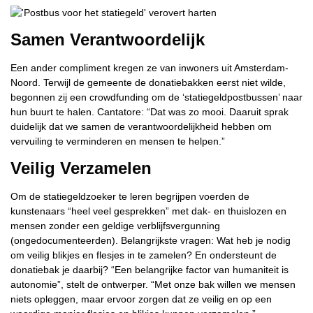
Samen Verantwoordelijk
Een ander compliment kregen ze van inwoners uit Amsterdam-
Noord. Terwijl de gemeente de donatiebakken eerst niet wilde,
begonnen zij een crowdfunding om de ‘statiegeldpostbussen’ naar
hun buurt te halen. Cantatore: “Dat was zo mooi. Daaruit sprak
duidelijk dat we samen de verantwoordelijkheid hebben om
vervuiling te verminderen en mensen te helpen.”
Veilig Verzamelen
Om de statiegeldzoeker te leren begrijpen voerden de
kunstenaars “heel veel gesprekken” met dak- en thuislozen en
mensen zonder een geldige verblijfsvergunning
(ongedocumenteerden). Belangrijkste vragen: Wat heb je nodig
om veilig blikjes en flesjes in te zamelen? En ondersteunt de
donatiebak je daarbij? “Een belangrijke factor van humaniteit is
autonomie”, stelt de ontwerper. “Met onze bak willen we mensen
niets opleggen, maar ervoor zorgen dat ze veilig en op een