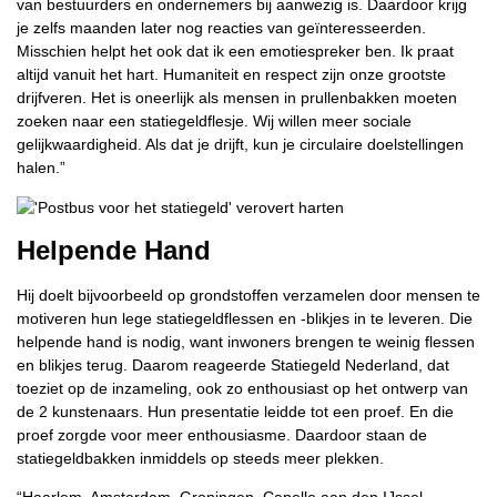
van bestuurders en ondernemers bij aanwezig is. Daardoor krijg
je zelfs maanden later nog reacties van geïnteresseerden.
Misschien helpt het ook dat ik een emotiespreker ben. Ik praat
altijd vanuit het hart. Humaniteit en respect zijn onze grootste
drijfveren. Het is oneerlijk als mensen in prullenbakken moeten
zoeken naar een statiegeldflesje. Wij willen meer sociale
gelijkwaardigheid. Als dat je drijft, kun je circulaire doelstellingen
halen.”
Helpende Hand
Hij doelt bijvoorbeeld op grondstoffen verzamelen door mensen te
motiveren hun lege statiegeldflessen en -blikjes in te leveren. Die
helpende hand is nodig, want inwoners brengen te weinig flessen
en blikjes terug. Daarom reageerde Statiegeld Nederland, dat
toeziet op de inzameling, ook zo enthousiast op het ontwerp van
de 2 kunstenaars. Hun presentatie leidde tot een proef. En die
proef zorgde voor meer enthousiasme. Daardoor staan de
statiegeldbakken inmiddels op steeds meer plekken.