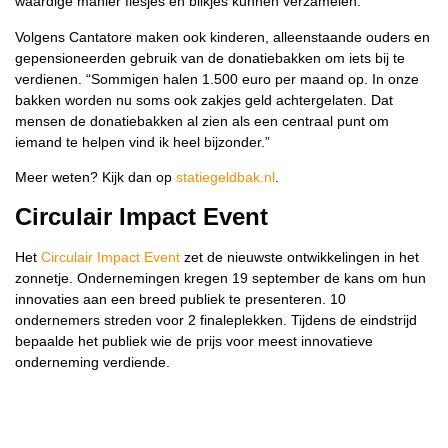
waardige manier flesjes en blikjes kunnen verzamelen.”
Volgens Cantatore maken ook kinderen, alleenstaande ouders en
gepensioneerden gebruik van de donatiebakken om iets bij te
verdienen. “Sommigen halen 1.500 euro per maand op. In onze
bakken worden nu soms ook zakjes geld achtergelaten. Dat
mensen de donatiebakken al zien als een centraal punt om
iemand te helpen vind ik heel bijzonder.”
Meer weten? Kijk dan op
statiegeldbak.nl
.
Circulair Impact Event
Het
Circulair Impact Event
zet de nieuwste ontwikkelingen in het
zonnetje. Ondernemingen kregen 19 september de kans om hun
innovaties aan een breed publiek te presenteren. 10
ondernemers streden voor 2 finaleplekken. Tijdens de eindstrijd
bepaalde het publiek wie de prijs voor meest innovatieve
onderneming verdiende.