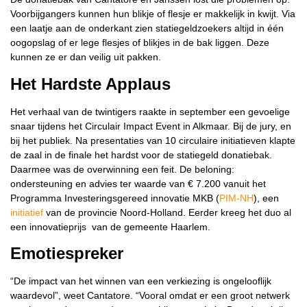
Voorbijgangers kunnen hun blikje of flesje er makkelijk in kwijt. Via
een laatje aan de onderkant zien statiegeldzoekers altijd in één
oogopslag of er lege flesjes of blikjes in de bak liggen. Deze
kunnen ze er dan veilig uit pakken.
Het Hardste Applaus
Het verhaal van de twintigers raakte in september een gevoelige
snaar tijdens het Circulair Impact Event in Alkmaar. Bij de jury, en
bij het publiek. Na presentaties van 10 circulaire initiatieven klapte
de zaal in de finale het hardst voor de statiegeld donatiebak.
Daarmee was de overwinning een feit. De beloning:
ondersteuning en advies ter waarde van € 7.200 vanuit het
Programma Investeringsgereed innovatie MKB (
PIM-NH
), een
initiatief
van de provincie Noord-Holland. Eerder kreeg het duo al
een innovatieprijs van de gemeente Haarlem.
Emotiespreker
“De impact van het winnen van een verkiezing is ongelooflijk
waardevol”, weet Cantatore. “Vooral omdat er een groot netwerk