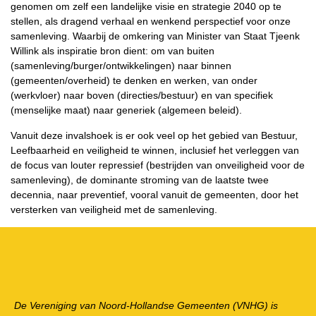
genomen om zelf een landelijke visie en strategie 2040 op te
stellen, als dragend verhaal en wenkend perspectief voor onze
samenleving. Waarbij de omkering van Minister van Staat Tjeenk
Willink als inspiratie bron dient: om van buiten
(samenleving/burger/ontwikkelingen) naar binnen
(gemeenten/overheid) te denken en werken, van onder
(werkvloer) naar boven (directies/bestuur) en van specifiek
(menselijke maat) naar generiek (algemeen beleid).
Vanuit deze invalshoek is er ook veel op het gebied van Bestuur,
Leefbaarheid en veiligheid te winnen, inclusief het verleggen van
de focus van louter repressief (bestrijden van onveiligheid voor de
samenleving), de dominante stroming van de laatste twee
decennia, naar preventief, vooral vanuit de gemeenten, door het
versterken van veiligheid met de samenleving.
De Vereniging van Noord-Hollandse Gemeenten (VNHG) is