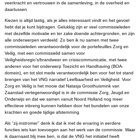
veerkracht en vertrouwen in de samenleving, in de overheid en
daartussen.
Kiezen is altijd lastig, als je alles interessant vindt en het gevoel
hebt dat je kunt bijdragen. Gelukkig zijn er veel commissieleden
met dezelfde motivatie en ter zake doende achtergronden, en zijn
alle onderwerpen verdeeld. Zo ben ik nu samen met twee
commissieleden verantwoordelijk voor de portefeuilles Zorg en
Veilig, met een commissielid samen voor
Veiligheidsregio’s/brandweer en crisiscommunicatie, met twee
anderen voor het onderwerp Toezicht en Handhaving (BOA-
domein), en tot slot mede verantwoordelijk ben voor het tot stand
brengen van het VNG narratief Leefbaarheid en Veiligheid. Voor
Zorg en Veilig is het mooie dat Natasja Groothuismink van
Zaanstad vertegenwoordigd is in de commissie Zorg, Jeugd en
Onderwijs en dat we samen vanuit Noord Holland nog meer
effectieve inbreng kunnen hebben door het bundelen van onze
krachten en goede tijdige afstemming.
Als “zij-instromer” denk ik dat ik met de ervaring in eerdere
functies iets kan toevoegen aan het werk van de commissie. Waar
ik daarnaast blij mee ben, is dat de VNG het initiatief heeft