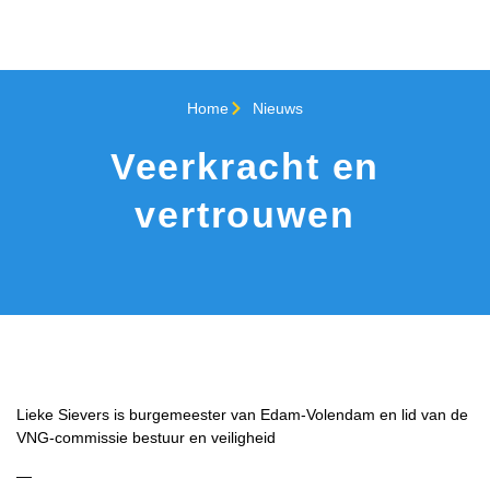
Home
Nieuws
Veerkracht en
vertrouwen
Lieke Sievers is burgemeester van Edam-Volendam en lid van de
VNG-commissie bestuur en veiligheid
—