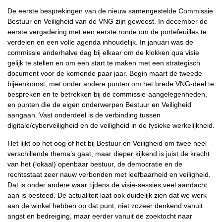
De eerste besprekingen van de nieuw samengestelde Commissie
Bestuur en Veiligheid van de VNG zijn geweest. In december de
eerste vergadering met een eerste ronde om de portefeuilles te
verdelen en een volle agenda inhoudelijk. In januari was de
commissie anderhalve dag bij elkaar om de klokken qua visie
gelijk te stellen en om een start te maken met een strategisch
document voor de komende paar jaar. Begin maart de tweede
bijeenkomst, met onder andere punten om het brede VNG-deel te
bespreken en te betrekken bij de commissie-aangelegenheden,
en punten die de eigen onderwerpen Bestuur en Veiligheid
aangaan. Vast onderdeel is de verbinding tussen
digitale/cyberveiligheid en de veiligheid in de fysieke werkelijkheid.
Het lijkt op het oog of het bij Bestuur en Veiligheid om twee heel
verschillende thema’s gaat, maar dieper kijkend is juist de kracht
van het (lokaal) openbaar bestuur, de democratie en de
rechtsstaat zeer nauw verbonden met leefbaarheid en veiligheid.
Dat is onder andere waar tijdens de visie-sessies veel aandacht
aan is besteed. De actualiteit laat ook duidelijk zien dat we werk
aan de winkel hebben op dat punt, niet zozeer denkend vanuit
angst en bedreiging, maar eerder vanuit de zoektocht naar